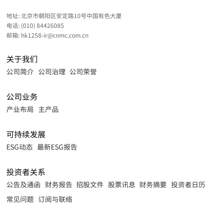
地址:
北京市朝阳区安定路10号中国有色大厦
电话:
(010) 84426085
邮箱:
hk1258-ir@cnmc.com.cn
关于我们
公司简介
公司治理
公司荣誉
公司业务
产业布局
主产品
可持续发展
ESG动态
最新ESG报告
投资者关系
公告及通函
财务报告
招股文件
股票讯息
财务摘要
投资者日历
常见问题
订阅与联络