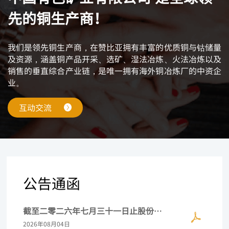
先的铜生产商！
我们是领先铜生产商，在赞比亚拥有丰富的优质铜与钴储量
及资源，涵盖铜产品开采、选矿、湿法冶炼、火法冶炼以及
销售的垂直综合产业链，是唯一拥有海外铜冶炼厂的中资企
业。
互动交流
公告通函