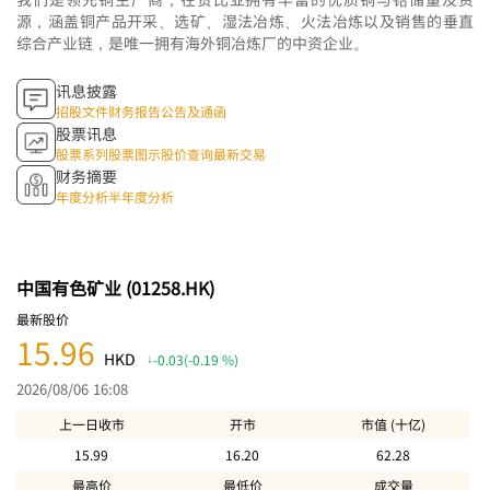
源，涵盖铜产品开采、选矿、湿法冶炼、火法冶炼以及销售的垂直
综合产业链，是唯一拥有海外铜冶炼厂的中资企业。
讯息披露
招股文件
财务报告
公告及通函
股票讯息
股票系列
股票图示
股价查询
最新交易
财务摘要
年度分析
半年度分析