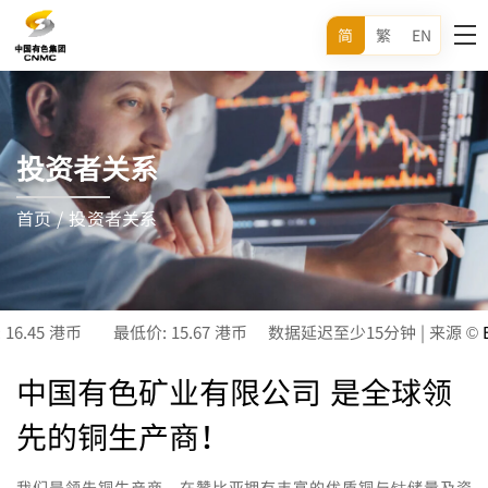
简
繁
EN
投资者关系
首页
/
投资者关系
中国有色矿业有限公司 是全球领
先的铜生产商！
我们是领先铜生产商，在赞比亚拥有丰富的优质铜与钴储量及资