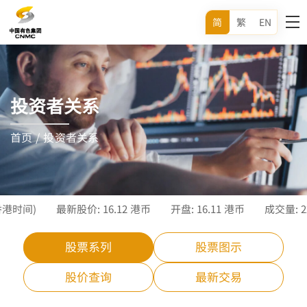
简
繁
EN
投资者关系
首页
/
投资者关系
股票系列
股票图示
股价查询
最新交易