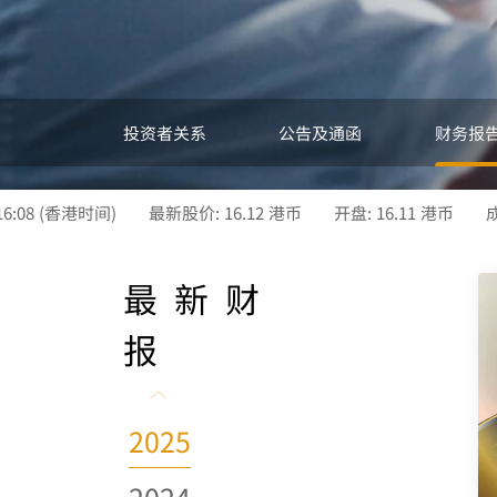
投资者关系
公告及通函
财务报
最新财
报
2025