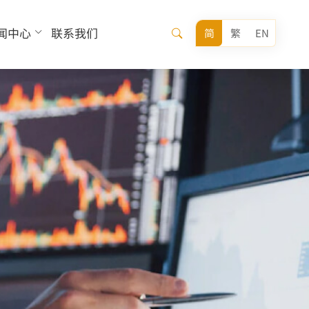
闻中心
联系我们
简
繁
EN