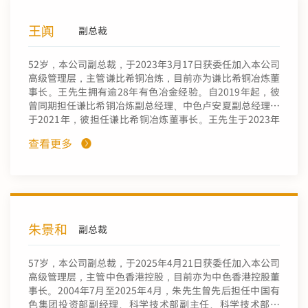
记、总经理。蒋先生于2004年取得西北农林科技大学水利
与建筑工程学院土木工程专业学士学位。彼于2023年取得
王阗
教授级高级工程师职称。
副总裁
52岁，本公司副总裁，于2023年3月17日获委任加入本公司
高级管理层，主管谦比希铜冶炼，目前亦为谦比希铜冶炼董
事长。王先生拥有逾28年有色冶金经验。自2019年起，彼
曾同期担任谦比希铜冶炼副总经理、中色卢安夏副总经理。
于2021年，彼担任谦比希铜冶炼董事长。王先生于2023年
加入本公司，担任副总裁。王先生于1996年毕业于中南工
查看更多
业大学，取得有色冶金系冶金专业工学学士学位。彼分别于
2009年及2011年毕业于中南大学及美国密苏里州立大学，
取得冶金工程领域工程研究生硕士学位、工商管理研究生硕
士学位。彼于2017年取得教授级高级工程师职称。
朱景和
副总裁
57岁，本公司副总裁，于2025年4月21日获委任加入本公司
高级管理层，主管中色香港控股，目前亦为中色香港控股董
事长。2004年7月至2025年4月，朱先生曾先后担任中国有
色集团投资部副经理、科学技术部副主任、科学技术部主