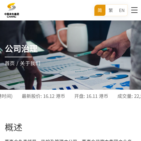
简
繁
EN
公司治理
首页
/
关于我们
概述