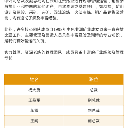
中公司总裁及副总裁均在长期在赞比亚进行现场管理运营，也曾参
与赞比亚和中国的其他矿产、自然资源或基建项目，如勘探、矿山
设计及建设、采矿、选矿、湿法冶炼、火法冶炼、铜产品销售及营
销，均有透彻了解及丰富经验。
此外，许多核心团队成员自1998年中色非洲矿业成立以来一直在赞
比亚工作。主要管理及营运人员具备丰富经验及渊博的专业知识，
是我们有效营运的关键。
实力雄厚、资深老练的管理团队，成员具备丰富的行业经验及管理
专长
姓名
职位
杨大勇
总裁
王晶军
副总裁
蒋雷
副总裁
王阗
副总裁