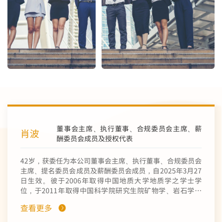
董事会主席、执行董事、合规委员会主席、薪
肖波
酬委员会成员及授权代表
42岁，获委任为本公司董事会主席、执行董事、合规委员会
主席、提名委员会成员及薪酬委员会成员，自2025年3月27
日生效。彼于2006年取得中国地质大学地质学之学士学
位，于2011年取得中国科学院研究生院矿物学、岩石学、
矿床学之理学博士学位。肖先生于2011 年11月加入中国有
查看更多
色矿业集团有限公司（「中国有色集团」，本公司之控股股
东）任职矿产勘查部，自2024年12月起任矿业发展部总经