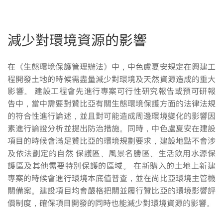
減少對環境資源的影響
在《生態環境保護管理辦法》中，中色盧夏安規定在興建工
程開發土地的時候需盡量減少對環境及天然資源造成的重大
影響。 建設工程會先進行專案可行性研究報告或預可研報
告中，當中需要對贊比亞有關生態環境保護方面的法律法規
的符合性進行論述，並且對可能造成周邊環境變化的影響因
素進行論證分析並提出防治措施。同時，中色盧夏安在建設
項目的時候會滿足贊比亞的環境規劃要求，建設地點不會涉
及依法劃定的自然 保護區、風景名勝區、生活飲用水源保
護區及其他需要特別保護的區域。 在新購入的土地上新建
專案的時候會進行環境本底值普查，並在尚比亞環境主管機
關備案。建設項目均會嚴格把關並履行贊比亞的環境影響評
價制度，確保項目開發的同時也能減少對環境資源的影響。